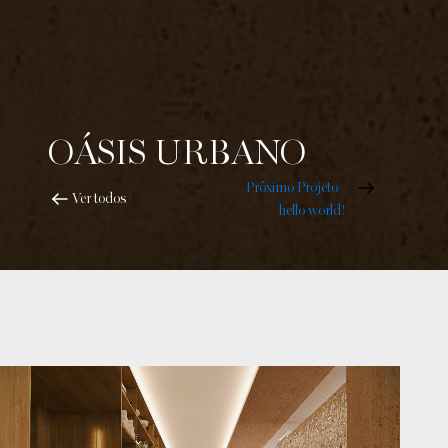
OÁSIS URBANO
Próximo Projeto
Ver todos
hello world!