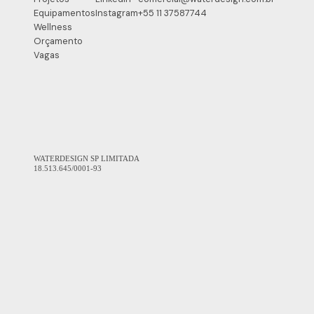
Equipamentos
Instagram
+55 11 37587744
Wellness
Orçamento
Vagas
WATERDESIGN SP LIMITADA
18.513.645/0001-93